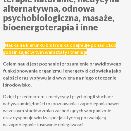
alternatywna, odnowa
psychobiologiczna, masaże,
bioenergoterapia i inne
Nauka na kierunku biotronika obejmuje ponad 1160
godzin zajęć w tym warsztaty i treningi
Celem nauki jest poznanie i zrozumienie prawidłowego
funkcjonowania organizmu i energetyki człowieka jako
całości oraz wpływu jaki wywiera na niego otoczenie
i środowisko.
Dzięki przedmiotom z medycyny i psychologii słuchacz
nabywa umiejętności rozpoznawania i zapobiegania nawet
wczesnym stadiów zmian zachodzących w organizmie
oraz dysponuje wiedzą specjalistyczną pozwalającą
na zapobieganie i usuwanie dolegliwości.