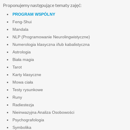
Proponujemy następujące tematy zajęć:
PROGRAM WSPÓLNY
Feng-Shui
Mandala
NLP (Programowanie Neurolingwistyczne)
Numerologia klasyczna i/lub kabalistyczna
Astrologia
Biała magia
Tarot
Karty klasyczne
Mowa ciała
Testy rysunkowe
Runy
Radiestezja
Nieinwazyjna Analiza Osobowości
Psychografologia
Symbolika