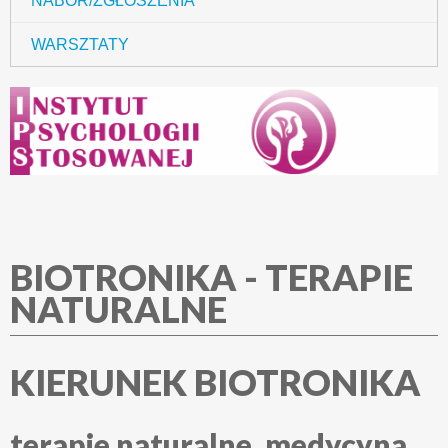
NABÓR/ZGŁOSZENIA
WARSZTATY
BIOTRONIKA - TERAPIE
NATURALNE
KIERUNEK BIOTRONIKA
terapie naturalne, medycyna