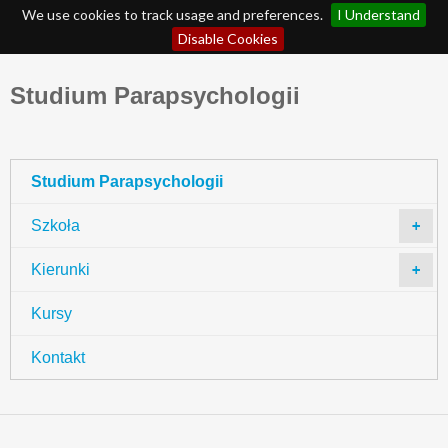
We use cookies to track usage and preferences.
I Understand
Disable Cookies
Studium Parapsychologii
Studium Parapsychologii
Szkoła
+
Kierunki
+
Kursy
Kontakt