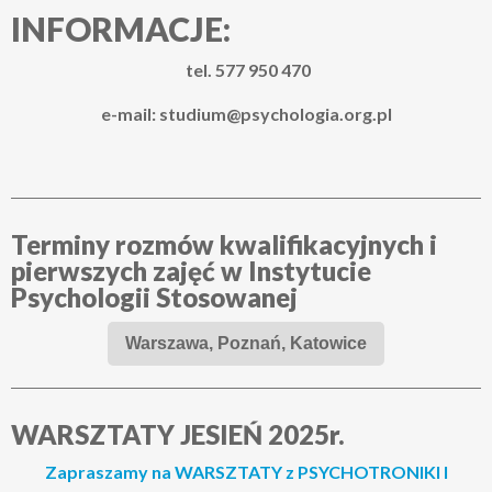
INFORMACJE:
tel. 577 950 470
e-mail: studium@psychologia.org.pl
Terminy rozmów kwalifikacyjnych i
pierwszych zajęć w Instytucie
Psychologii Stosowanej
Warszawa, Poznań, Katowice
WARSZTATY JESIEŃ 2025r.
Zapraszamy na WARSZTATY z PSYCHOTRONIKI I