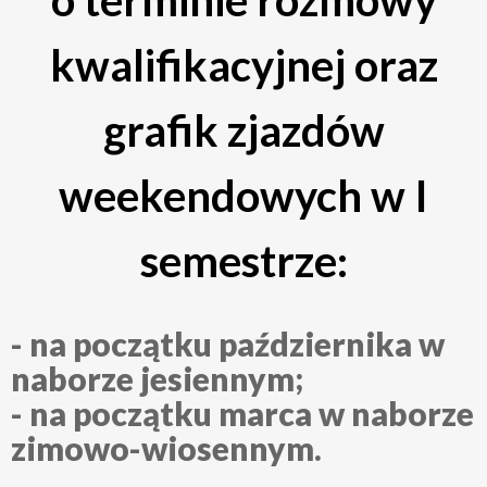
o terminie rozmowy
kwalifikacyjnej oraz
grafik zjazdów
weekendowych w I
semestrze:
- na początku października w
naborze jesiennym;
- na początku marca w naborze
zimowo-wiosennym.