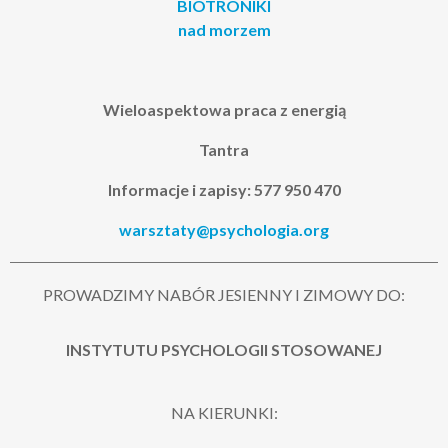
BIOTRONIKI
nad morzem
Wieloaspektowa praca z energią
Tantra
Informacje i zapisy: 577 950 470
warsztaty@psychologia.org
PROWADZIMY NABÓR JESIENNY I ZIMOWY DO:
INSTYTUTU PSYCHOLOGII STOSOWANEJ
NA KIERUNKI: