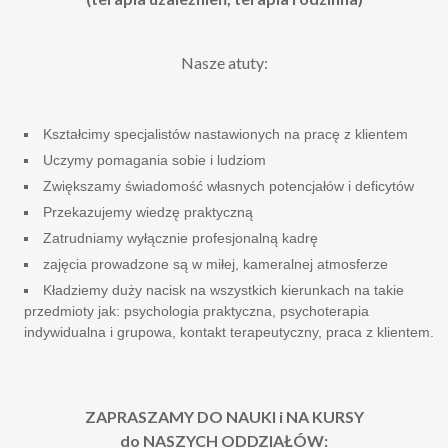
Nasze atuty:
Kształcimy specjalistów nastawionych na pracę z klientem
Uczymy pomagania sobie i ludziom
Zwiększamy świadomość własnych potencjałów i deficytów
Przekazujemy wiedzę praktyczną
Zatrudniamy wyłącznie profesjonalną kadrę
zajęcia prowadzone są w miłej, kameralnej atmosferze
Kładziemy duży nacisk na wszystkich kierunkach na takie
przedmioty jak: psychologia praktyczna, psychoterapia
indywidualna i grupowa, kontakt terapeutyczny, praca z klientem.
ZAPRASZAMY DO NAUKI i NA KURSY
do NASZYCH ODDZIAŁÓW: